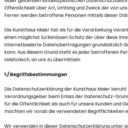
Maier geltenden landesspezifischen Datenschutzbest
Öffentlichkeit über Art, Umfang und Zweck der von u
Ferner werden betroffene Personen mittels dieser Dat
Die Kunsthaus Maier hat als für die Verarbeitung Ver
einen möglichst lückenlosen Schutz der über diese In
Internetbasierte Datenübertragungen grundsätzlich Sic
kann. Aus diesem Grund steht es jeder betroffenen Pe
telefonisch, an uns zu übermitteln.
1./ Begriffsbestimmungen
Die Datenschutzerklärung der Kunsthaus Maier beruht au
Verordnungsgeber beim Erlass der Datenschutz-Grun
für die Öffentlichkeit als auch für unsere Kunden und G
möchten wir vorab die verwendeten Begrifflichkeiten e
Wir verwenden in dieser Datenschutzerklärung unter a