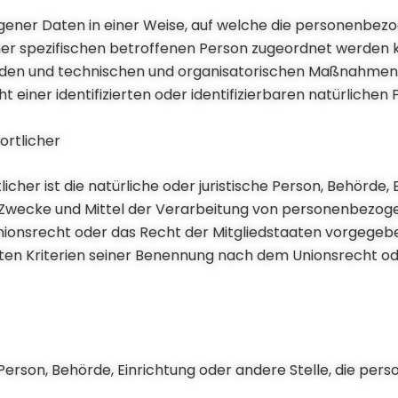
gener Daten in einer Weise, auf welche die personenbe
ner spezifischen betroffenen Person zugeordnet werden 
den und technischen und organisatorischen Maßnahmen u
 einer identifizierten oder identifizierbaren natürliche
ortlicher
cher ist die natürliche oder juristische Person, Behörde,
ie Zwecke und Mittel der Verarbeitung von personenbezog
nionsrecht oder das Recht der Mitgliedstaaten vorgegebe
ten Kriterien seiner Benennung nach dem Unionsrecht o
he Person, Behörde, Einrichtung oder andere Stelle, die p