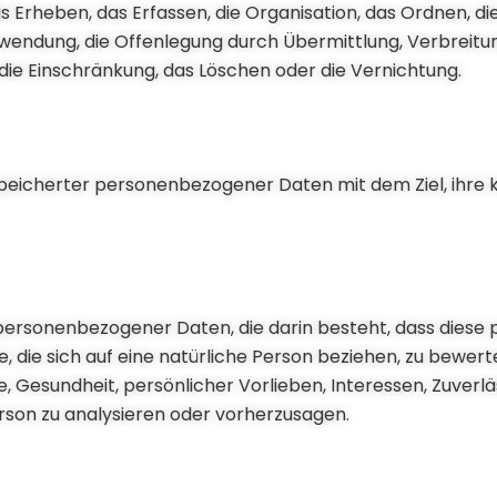
heben, das Erfassen, die Organisation, das Ordnen, di
rwendung, die Offenlegung durch Übermittlung, Verbreit
 die Einschränkung, das Löschen oder die Vernichtung.
speicherter personenbezogener Daten mit dem Ziel, ihre 
ng personenbezogener Daten, die darin besteht, dass die
die sich auf eine natürliche Person beziehen, zu bewert
, Gesundheit, persönlicher Vorlieben, Interessen, Zuverläs
rson zu analysieren oder vorherzusagen.