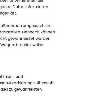
unser Unternehmen die
genen Daten informieren.
fgeklärt.
he Maßnahmen umgesetzt, um
erzustellen. Dennoch können
nicht gewährleistet werden
 Wegen, beispielsweise
tlinien- und
chutzerklärung soll sowohl
dies zu gewährleisten,