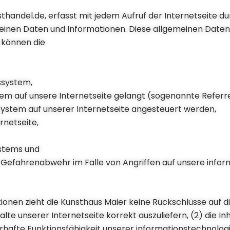
thandel.de, erfasst mit jedem Aufruf der Internetseite d
meinen Daten und Informationen. Diese allgemeinen Date
n können die
ssystem,
stem auf unsere Internetseite gelangt (sogenannte Referre
System auf unserer Internetseite angesteuert werden,
rnetseite,
ystems und
r Gefahrenabwehr im Falle von Angriffen auf unsere info
ionen zieht die Kunsthaus Maier keine Rückschlüsse auf d
lte unserer Internetseite korrekt auszuliefern, (2) die In
uerhafte Funktionsfähigkeit unserer informationstechnol