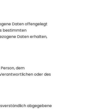
ezogene Daten offengelegt
nes bestimmten
ezogene Daten erhalten,
n Person, dem
 Verantwortlichen oder des
nmissverständlich abgegebene