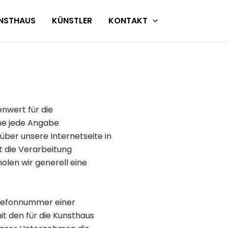
NSTHAUS
KÜNSTLER
KONTAKT
nwert für die
hne jede Angabe
ber unsere Internetseite in
 die Verarbeitung
olen wir generell eine
elefonnummer einer
t den für die Kunsthaus