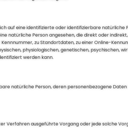
h auf eine identifizierte oder identifizierbare natürlich
eine natürliche Person angesehen, die direkt oder indirekt
r Kennnummer, zu Standortdaten, zu einer Online-Kennun
schen, physiologischen, genetischen, psychischen, wirts
dentifiziert werden kann.
izierbare natürliche Person, deren personenbezogene Daten
erter Verfahren ausgeführte Vorgang oder jede solche Vor