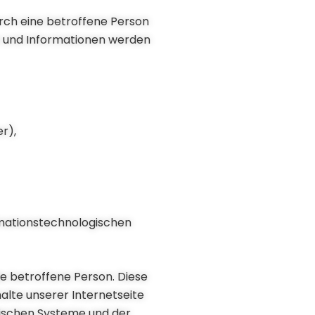
urch eine betroffene Person
n und Informationen werden
r),
rmationstechnologischen
ie betroffene Person. Diese
halte unserer Internetseite
ogischen Systeme und der