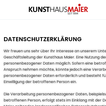
Zum
Inhalt
springen
DATENSCHUTZERKLÄRUNG
Wir freuen uns sehr über Ihr Interesse an unserem Un
Geschäftsleitung der Kunsthaus Maier. Eine Nutzung de
personenbezogener Daten möglich. Sofern eine betrof
Anspruch nehmen möchte, könnte jedoch eine Verarbei
personenbezogener Daten erforderlich und besteht für 
Einwilligung der betroffenen Person ein.
Die Verarbeitung personenbezogener Daten, beispiels
betroffenen Person, erfolgt stets im Einklang mit de