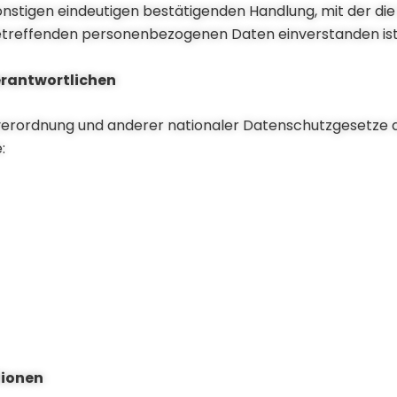
onstigen eindeutigen bestätigenden Handlung, mit der die
 betreffenden personenbezogenen Daten einverstanden ist
Verantwortlichen
erordnung und anderer nationaler Datenschutzgesetze d
:
tionen