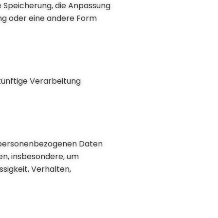
e Speicherung, die Anpassung
ung oder eine andere Form
künftige Verarbeitung
se personenbezogenen Daten
en, insbesondere, um
sigkeit, Verhalten,