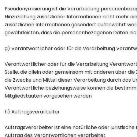
Pseudonymisierung ist die Verarbeitung personenbezo
Hinzuziehung zusätzlicher Informationen nicht mehr ei
zusätzlichen Informationen gesondert aufbewahrt wer
gewährleisten, dass die personenbezogenen Daten nicht
g) Verantwortlicher oder für die Verarbeitung Verantw
Verantwortlicher oder für die Verarbeitung Verantwortli
Stelle, die allein oder gemeinsam mit anderen über d
die Zwecke und Mittel dieser Verarbeitung durch das U
Verantwortliche beziehungsweise können die bestimm
Mitgliedstaaten vorgesehen werden.
h) Auftragsverarbeiter
Auftragsverarbeiter ist eine natürliche oder juristisc
Auftrag des Verantwortlichen verarbeitet.