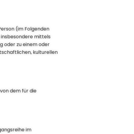
e Person (im Folgenden
, insbesondere mittels
g oder zu einem oder
chaftlichen, kulturellen
 von dem für die
gangsreihe im