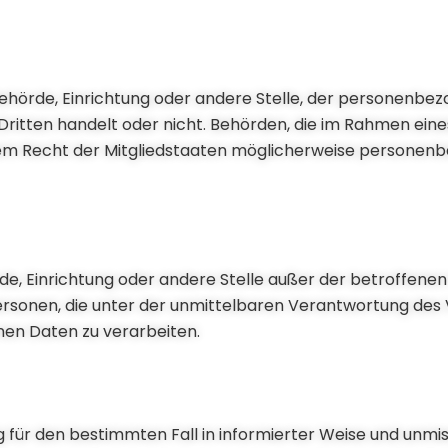
, Behörde, Einrichtung oder andere Stelle, der personenb
 Dritten handelt oder nicht. Behörden, die im Rahmen ei
m Recht der Mitgliedstaaten möglicherweise personenb
hörde, Einrichtung oder andere Stelle außer der betroffene
rsonen, die unter der unmittelbaren Verantwortung des
nen Daten zu verarbeiten.
llig für den bestimmten Fall in informierter Weise und u