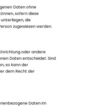
zogenen Daten ohne
können, sofern diese
nterliegen, die
n Person zugewiesen werden.
 Einrichtung oder andere
enen Daten entscheidet. Sind
n, so kann der
der dem Recht der
ersonenbezogene Daten im