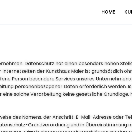
HOME
KU
ternehmen. Datenschutz hat einen besonders hohen Stelle
r Internetseiten der Kunsthaus Maier ist grundsätzlich o
fene Person besondere Services unseres Unternehmens ü
tung personenbezogener Daten erforderlich werden. Ist
eine solche Verarbeitung keine gesetzliche Grundlage, h
weise des Namens, der Anschrift, E-Mail-Adresse oder T
r Datenschutz-Grundverordnung und in Übereinstimmung mi