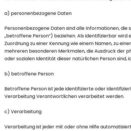
a) personenbezogene Daten
Personenbezogene Daten sind alle Informationen, die sic
„betroffene Person“) beziehen. Als identifizierbar wird 
Zuordnung zu einer Kennung wie einem Namen, zu eine
mehreren besonderen Merkmalen, die Ausdruck der physi
oder sozialen Identität dieser natürlichen Person sind, i
b) betroffene Person
Betroffene Person ist jede identifizierte oder identif
Verarbeitung Verantwortlichen verarbeitet werden.
c) Verarbeitung
Verarbeitung ist jeder mit oder ohne Hilfe automatisi