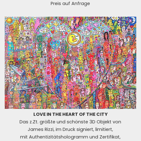
Preis auf Anfrage
LOVE IN THE HEART OF THE CITY
Das z.Zt. größte und schönste 3D Objekt von
James Rizzi, im Druck signiert, limitiert,
mit Authentizitätshologramm und Zertifikat,