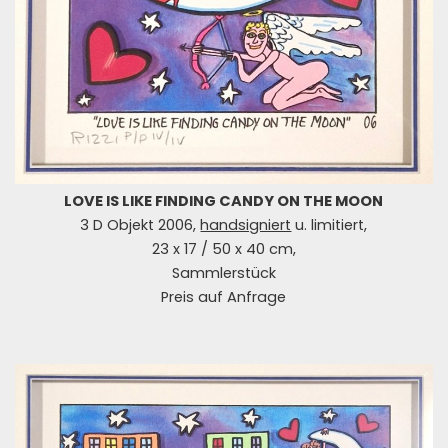
LOVE IS LIKE FINDING CANDY ON THE MOON
3 D Objekt 2006,
handsigniert
u. limitiert,
23 x 17 / 50 x 40 cm,
Sammlerstück
Preis auf Anfrage