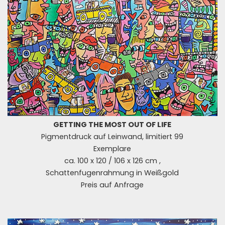
GETTING THE MOST OUT OF LIFE
Pigmentdruck auf Leinwand, limitiert 99
Exemplare
ca. 100 x 120 / 106 x 126 cm ,
Schattenfugenrahmung in Weißgold
Preis auf Anfrage