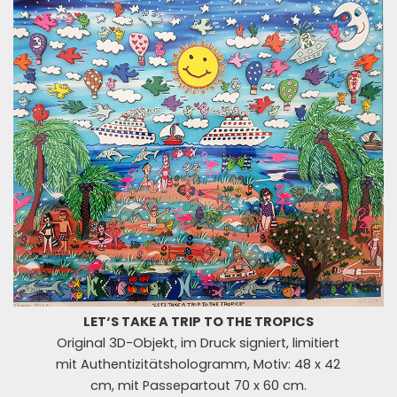
LET‘S TAKE A TRIP TO THE TROPICS
Original 3D-Objekt, im Druck signiert, limitiert
mit Authentizitätshologramm, Motiv: 48 x 42
cm, mit Passepartout 70 x 60 cm.