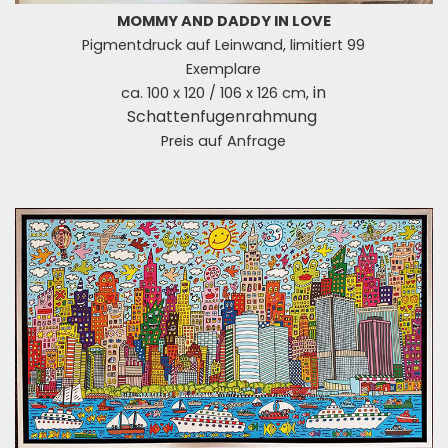
MOMMY AND DADDY IN LOVE
Pigmentdruck auf Leinwand, limitiert 99
Exemplare
in
ca. 100 x 120 / 106 x 126 cm,
Schattenfugenrahmung
Preis auf Anfrage