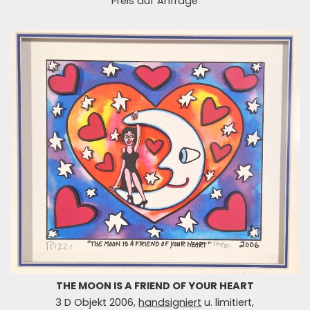
Preis auf Anfrage
THE MOON IS A FRIEND OF YOUR HEART
3 D Objekt 2006,
handsigniert
u. limitiert,