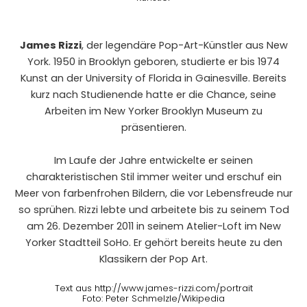
James Rizzi
, der legendäre Pop-Art-Künstler aus New
York. 1950 in Brooklyn geboren, studierte er bis 1974
Kunst an der University of Florida in Gainesville. Bereits
kurz nach Studienende hatte er die Chance, seine
Arbeiten im New Yorker Brooklyn Museum zu
präsentieren.
Im Laufe der Jahre entwickelte er seinen
charakteristischen Stil immer weiter und erschuf ein
Meer von farbenfrohen Bildern, die vor Lebensfreude nur
so sprühen. Rizzi lebte und arbeitete bis zu seinem Tod
am 26. Dezember 2011 in seinem Atelier-Loft im New
Yorker Stadtteil SoHo. Er gehört bereits heute zu den
Klassikern der Pop Art.
Text aus http://www.james-rizzi.com/portrait
Foto: Peter Schmelzle/Wikipedia