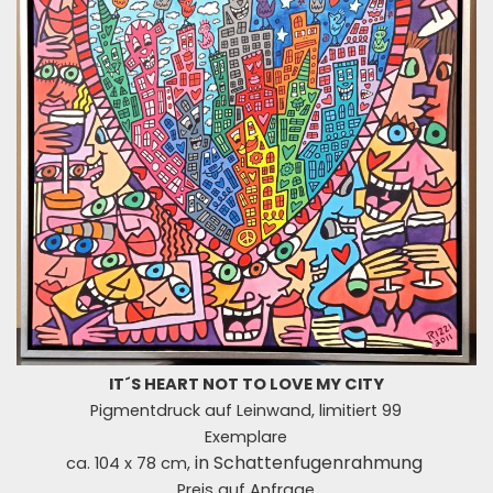
IT´S HEART NOT TO LOVE MY CITY
Pigmentdruck auf Leinwand, limitiert 99
Exemplare
in
Schattenfugenrahmung
ca. 104 x 78 cm,
Preis auf Anfrage