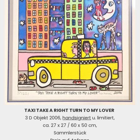
TAXI TAKE A RIGHT TURN TO MY LOVER
3 D Objekt 2006,
handsigniert
u. limitiert,
ca. 27 x 27 / 60 x 50 cm,
Sammlerstück