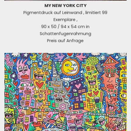
MY NEW YORK CITY
Pigmentdruck auf Leinwand , limitiert 99
Exemplare ,
90 x 50 / 94 x 54 cm in
Schattenfugenrahmung
Preis auf Anfrage