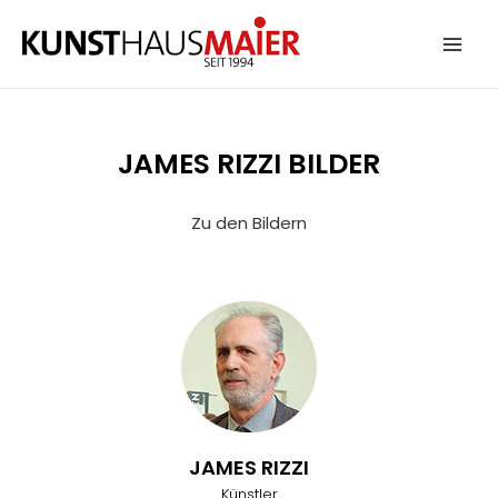
Zum
Inhalt
springen
JAMES RIZZI BILDER
Zu den Bildern
JAMES RIZZI
Künstler