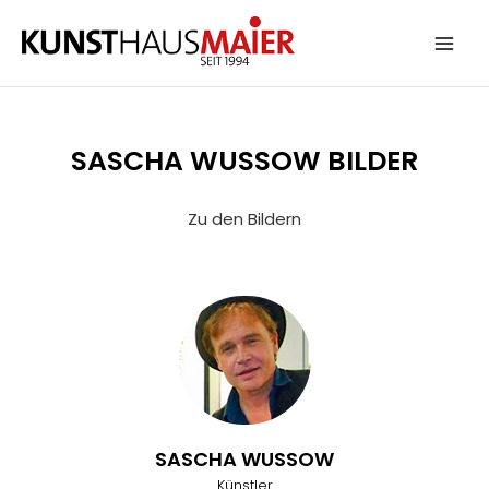
Zum
Inhalt
springen
SASCHA WUSSOW BILDER
Zu den Bildern
SASCHA WUSSOW
Künstler