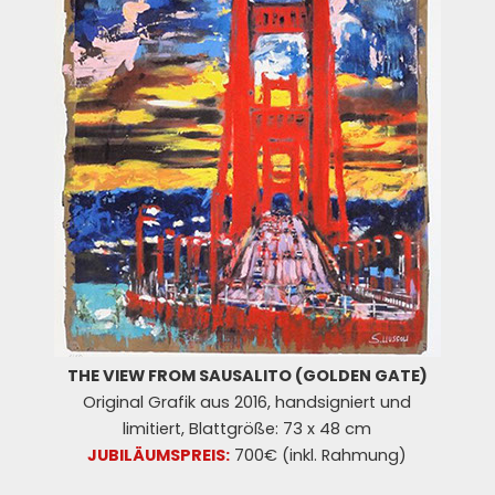
THE VIEW FROM SAUSALITO (GOLDEN GATE)
Original Grafik aus 2016, handsigniert und
limitiert, Blattgröße: 73 x 48 cm
JUBILÄUMSPREIS:
700€ (inkl. Rahmung)